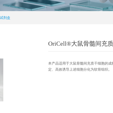
化试剂盒
OriCell®大鼠骨髓
本产品适用于大鼠骨髓间充质干细胞的成
定、高效诱导上述细胞分化为软骨组织。