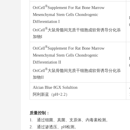
®
OriCell
Supplement For Rat Bone Marrow
Mesenchymal Stem Cells Chondrogenic
Differentiation I
®
OriCell
大鼠骨髓间充质干细胞成软骨诱导分化添
加物I
®
OriCell
Supplement For Rat Bone Marrow
Mesenchymal Stem Cells Chondrogenic
Differentiation II
®
OriCell
大鼠骨髓间充质干细胞成软骨诱导分化添
加物II
Alcian Blue 8GX Solultion
阿利新蓝（pH=2.2）
质量控制：
1. 通过细菌、真菌、支原体、内毒素检测。
2. 通过渗透压、pH检测。