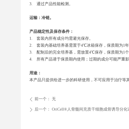
3. 通过产品性能检测。
运输：冷链。
产品稳定性及保存条件：
1. 套装内所有成分均需避光保存。
2. 套装内基础培养基需置于4℃冰箱保存，保质期为1年
3. 配制后的完全培养基，需放置4℃保存，保质期为
4. 所有产品请于保质期内使用；过期的成分可能严重
用途：
本产品只提供给进一步的科研使用，不可应用于治疗等
前一个：
无
ꄴ
后一个：
OriCell®人骨髓间充质干细胞成骨诱导分
ꄲ