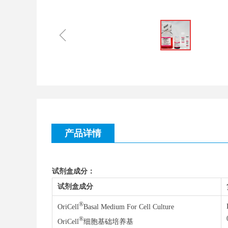
ꁆ
产品详情
试剂盒成分：
试剂盒成分
®
OriCell
Basal Medium For Cell Culture
®
OriCell
细胞基础培养基