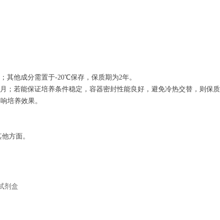
；其他成分需置于-20℃保存，保质期为2年。
1个月；若能保证培养条件稳定，容器密封性能良好，避免冷热交替，则保质
影响培养效果。
其他方面。
化试剂盒