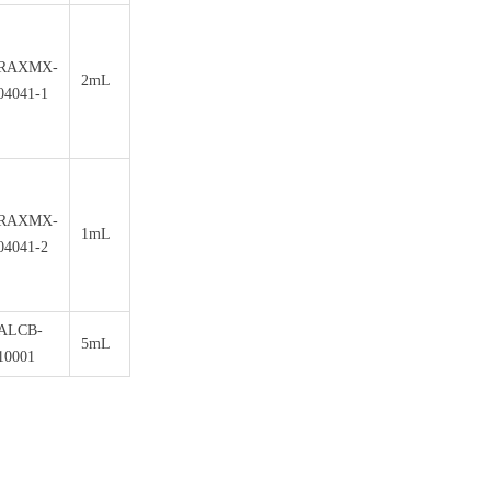
RAXMX-
2mL
04041-1
RAXMX-
1mL
04041-2
ALCB-
5mL
10001