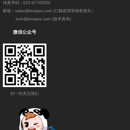
传真号码：023-67745923
邮箱：sales@biospes.com (订购咨询等销售相关）
tech@biospes.com (技术咨询）
微信公众号
扫一扫关注我们