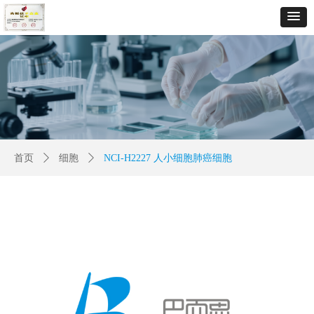
首页
ꄲ
细胞
ꄲ
NCI-H2227 人小细胞肺癌细胞