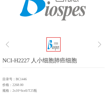
ꁆ
ꁇ
NCI-H2227 人小细胞肺癌细胞
目录号：BC1446
价格：2268.00
规格：2x10^6cell/T25瓶