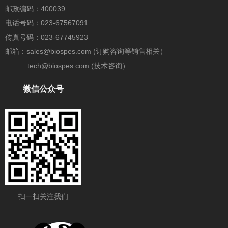
邮政编码：400039
电话号码：023-67567091
传真号码：023-67745923
邮箱：sales@biospes.com (订购咨询等销售相关）
tech@biospes.com (技术咨询）
微信公众号
扫一扫关注我们