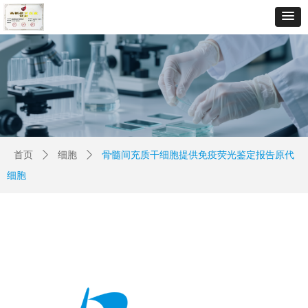
首页
ꄲ
细胞
ꄲ
骨髓间充质干细胞提供免疫荧光鉴定报告原代
细胞