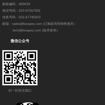
邮政编码：400039
电话号码：023-67567091
传真号码：023-67745923
邮箱：sales@biospes.com (订购咨询等销售相关）
tech@biospes.com (技术咨询）
微信公众号
扫一扫关注我们