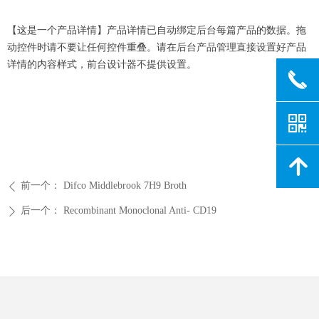
【这是一个产品详情】产品详情已自动绑定后台每篇产品的数据。拖
动控件时请不要让任何控件重叠。请在后台产品管理直接设置好产品
详情的内容样式，前台设计器不提供设置。
끅
낃
녕
前一个：
Difco Middlebrook 7H9 Broth
ꄴ
后一个：
Recombinant Monoclonal Anti- CD19
ꄲ