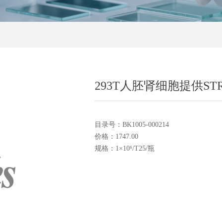
293T人胚肾细胞提供S
目录号：BK1005-000214
价格：1747.00
规格：1×10⁶/T25/瓶