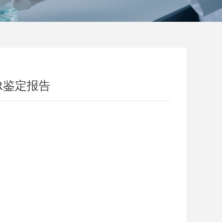
TR鉴定报告