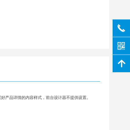
끅
낃
녕
置好产品详情的内容样式，前台设计器不提供设置。