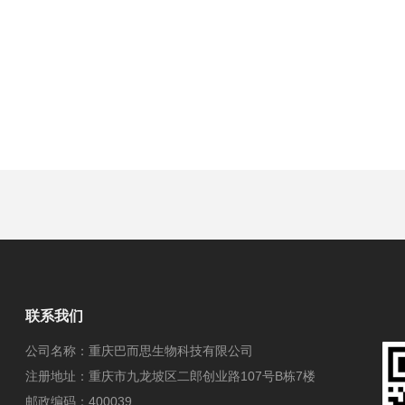
联系我们
公司名称：重庆巴而思生物科技有限公司
注册地址：重庆市九龙坡区二郎创业路107号B栋7楼
邮政编码：400039