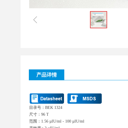
ꁆ
产品详情
目录号：BEK 1324
尺寸：96 T
范围：1.56 µIU/ml - 100 µIU/ml