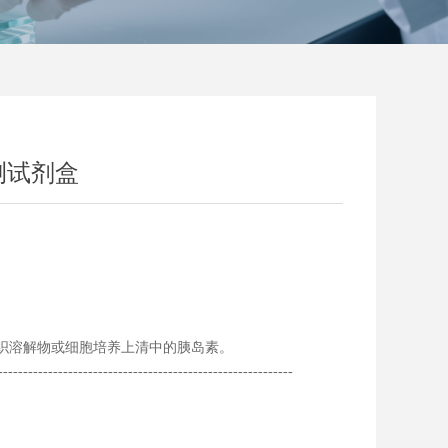
测试剂盒
织溶解物或细胞培养上清中的胰岛素。
-----------------------------------------------------------