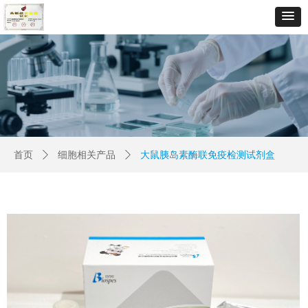
首页
ꄲ
细胞相关产品
ꄲ
大鼠胰岛素酶联免疫检测试剂盒