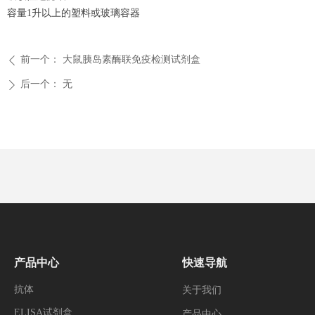
容量1升以上的塑料或玻璃容器
前一个：
大鼠胰岛素酶联免疫检测试剂盒
ꄴ
后一个：
无
ꄲ
产品中心
快速导航
抗体
关于我们
ELISA试剂盒
产品中心