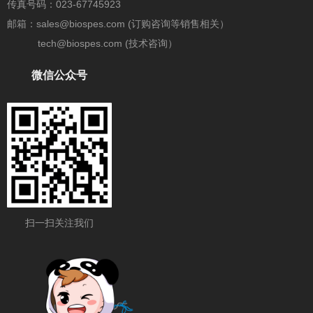
传真号码：023-67745923
邮箱：sales@biospes.com (订购咨询等销售相关）
tech@biospes.com (技术咨询）
微信公众号
扫一扫关注我们